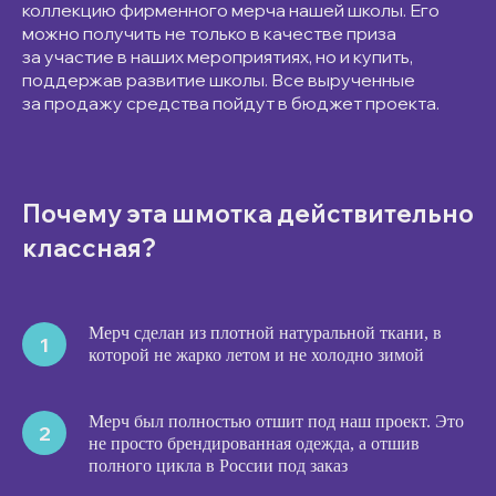
коллекцию фирменного мерча нашей школы. Его
можно получить не только в качестве приза
за участие в наших мероприятиях, но и купить,
поддержав развитие школы. Все вырученные
за продажу средства пойдут в бюджет проекта.
Почему эта шмотка действительно
классная?
Мерч сделан из плотной натуральной ткани, в
которой не жарко летом и не холодно зимой
Мерч был полностью отшит под наш проект. Это
не просто брендированная одежда, а отшив
полного цикла в России под заказ