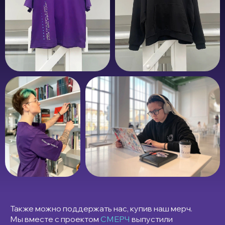
Также можно поддержать нас, купив наш мерч.
Мы вместе с проектом
СМЕРЧ
выпустили